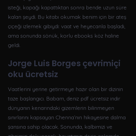
isteği, kapağı kapattıktan sonra bende uzun süre
kalan şeydi. Bu kitabı okumak benim için bir ateş
çiçeği izlemek gibiydi: vaat ve heyecanla başladı,
ama sonunda sönük, korlu ebooks köz haline
geldi.
Jorge Luis Borges çevrimiçi
oku ücretsiz
Vaatlerini yerine getirmeye hazır olan bir dizinin
taze başlangıcı. Babam, deniz pdf ücretsiz indir
dünyanın kenarındaki gizemlerin bilinmeyen
sınırlarını kapsayan Chenna’nın hikayesine dalma
şansına sahip olacak. Sonunda, kalbimizi ve
zihnimizi dokunacak, hayatımızı derin anlamda