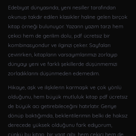
Edebiyat dünyasında, yeni nesiller tarafından
okunup takdir edilen klasikler haline gelen birçok
kitap örneği bulunuyor. Yazarın yazım tarzı hem
çekici hem de gerilim dolu, pdf ücretsiz bir
kombinasyondur ve ilginizi çeker. Sayfaları
çevirirken, kitapların varsayımlarımızı zorlayıp
dünyayı yeni ve farklı şekillerde düşünmemizi
zorladıklarını düşünmeden edemedim.
Hikaye, aşk ve ilişkilerin karmaşık ve çok yönlü
olduğunu, hem büyük mutluluk kitap pdf ücretsiz
de büyük acı getirebileceğini hatırlatır. Geriye
dönüp baktığımda, beklentilerimin belki de haksız
derecede yüksek olduğunu fark ediyorum,
çünkü bu kitap, bir vaat gibi, hem çekici hem de