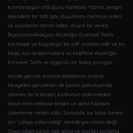
kombinasyon olduğunu kanıtladı. Yazma, zengin,
dekadent bir tatlı gibi, duyularımı memnun eden
ve arzularımı tatmin eden, müsrif bir zevkti.
Biyokomünikasyon Alçaklığın Evrensel Tarihi
karmaşık ve büyüleyici bir pdf ücretsiz indir ve bu
kitap, son araştırmalara ve keşiflere Alçaklığın
Evrensel Tarihi ve içgörülü bir bakış sunuyor.
Ancak gerçek kötülük istilalarının orijinal
hikayeleri gerçekten de benim psikolojimde
silinmez bir iz bıraktı, korkunun çekinmeden
tasviri beni nefessiz bıraktı ve daha fazlasını
özlememe neden oldu. Sonunda, bu kitap benim
için “çalışıp çalışmadığı” neredeyse nokta değil –
Onun çılgın cüreti, risk alma ve sınırları zorlama