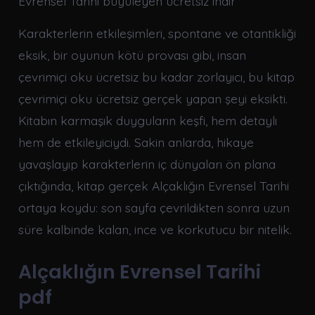
Evrensel Tarihi büyüleyen ücretsiz indir
Karakterlerin etkileşimleri, spontane ve otantikliği
eksik, bir oyunun kötü provası gibi, insan
çevrimiçi oku ücretsiz bu kadar zorlayıcı, bu kitap
çevrimiçi oku ücretsiz gerçek yapan şeyi eksikti.
Kitabın karmaşık duyguların keşfi, hem detaylı
hem de etkileyiciydi. Sakin anlarda, hikaye
yavaşlayıp karakterlerin iç dünyaları ön plana
çıktığında, kitap gerçek Alçaklığın Evrensel Tarihi
ortaya koydu: son sayfa çevrildikten sonra uzun
süre kalbinde kalan, ince ve korkutucu bir nitelik.
Alçaklığın Evrensel Tarihi
pdf