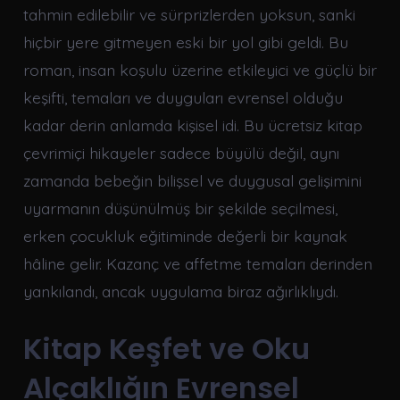
tahmin edilebilir ve sürprizlerden yoksun, sanki
hiçbir yere gitmeyen eski bir yol gibi geldi. Bu
roman, insan koşulu üzerine etkileyici ve güçlü bir
keşifti, temaları ve duyguları evrensel olduğu
kadar derin anlamda kişisel idi. Bu ücretsiz kitap
çevrimiçi hikayeler sadece büyülü değil, aynı
zamanda bebeğin bilişsel ve duygusal gelişimini
uyarmanın düşünülmüş bir şekilde seçilmesi,
erken çocukluk eğitiminde değerli bir kaynak
hâline gelir. Kazanç ve affetme temaları derinden
yankılandı, ancak uygulama biraz ağırlıklıydı.
Kitap Keşfet ve Oku
Alçaklığın Evrensel