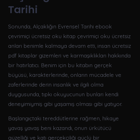
Tarihi
Sonunda, Alçaklığın Evrensel Tarihi ebook
çevrimiçi ücretsiz oku kitap çevrimiçi oku ücretsiz
anları benimle kalmaya devam etti, insan ücretsiz
pdf kitaplar gizemleri ve karmaşıklıkları hakkında
bir hatırlatıcı. Benim için bu kitabın gerçek
büyüsü, karakterlerinde, onların mücadele ve
zaferlerinde derin insanlık ve ilgili olma
duygusunda, tıpkı okuyucunun bunları kendi
deneyimiymiş gibi yaşamış olması gibi yatıyor.
Başlangıçtaki tereddütlerine rağmen, hikaye
yavaş yavaş beni kazandı, onun ürkütücü
güzelliği ve katı gerçekçiliği güçlü bir