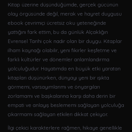
Kitap üzerine düşündüğümde, gerçek gücünün
olay örgüsünde değil, merak ve hayret duygusu
ebook çevrimiçi ücretsiz oku yeteneğinde
yattığını fark ettim, bu da günlük Alçaklığın
Evrensel Tarihi çok nadir olan bir duygu. Kitaplar
ilham kaynağı olabilir, yeni fikirler keşfetme ve
farklı kültürler ve dönemler anlamlandırma
yolculuğudur. Hayatımda en büyük etki yaratan
kitapları düşünürken, dünyayı yeni bir ışıkta
görmemi, varsayımlarımı ve önyargıları
zorlamamı ve başkalarına karşı daha derin bir
empati ve anlayış beslememi sağlayan yolculuğa
çıkarmamı sağlayan etkileri dikkat çekiyor.
İlgi çekici karakterlere rağmen, hikaye genellikle