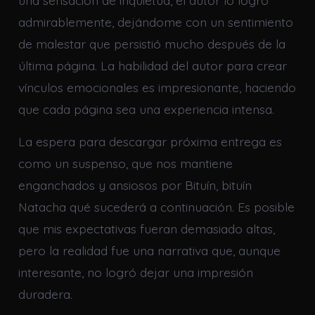
una sensación de inquietud, el autor lo logró
admirablemente, dejándome con un sentimiento
de malestar que persistió mucho después de la
última página. La habilidad del autor para crear
vínculos emocionales es impresionante, haciendo
que cada página sea una experiencia intensa.
La espera para descargar próxima entrega es
como un suspenso, que nos mantiene
enganchados y ansiosos por Bituín, bituín
Natacha qué sucederá a continuación. Es posible
que mis expectativas fueran demasiado altas,
pero la realidad fue una narrativa que, aunque
interesante, no logró dejar una impresión
duradera.