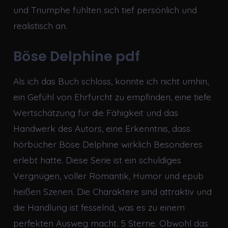
und Triumphe fühlten sich tief persönlich und
realistisch an.
Böse Delphine pdf
Als ich das Buch schloss, konnte ich nicht umhin,
ein Gefühl von Ehrfurcht zu empfinden, eine tiefe
Wertschätzung für die Fähigkeit und das
Handwerk des Autors, eine Erkenntnis, dass
hörbücher Böse Delphine wirklich Besonderes
erlebt hatte. Diese Serie ist ein schuldiges
Vergnügen, voller Romantik, Humor und epub
heißen Szenen. Die Charaktere sind attraktiv und
die Handlung ist fesselnd, was es zu einem
perfekten Ausweg macht. 5 Sterne. Obwohl das