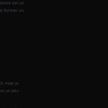
stoire est un
par former un
, mais je
 est un peu