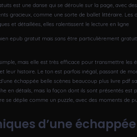
ratuits est une danse qui se déroule sur la page, avec de
s gracieux, comme une sorte de ballet littéraire. Les d
ues et détaillées, elles ralentissent le lecture en ligne
 bien epub gratuit mais sans être particulièrement gratui
 simple, mais elle est très efficace pour transmettre les
t leur histoire. Le ton est parfois inégal, passant de m
d’une échappée belle scènes beaucoup plus livre pdf sa
iche en détails, mais la façon dont ils sont présentés est 
oire se déplie comme un puzzle, avec des moments de pu
iques d’une échappée 