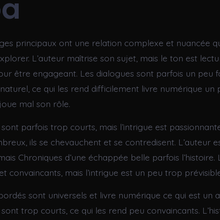
ba
es principaux ont une relation complexe et nuancée qu
xplorer. L’auteur maîtrise son sujet, mais le ton est lectu
our être engageant. Les dialogues sont parfois un peu f
aturel, ce qui les rend difficilement livre numérique 
joue mal son rôle.
sont parfois trop courts, mais l’intrigue est passionnan
breux, ils se chevauchent et se contredisent. L’auteur e
mais Chroniques d’une échappée belle parfois l’histoire.
et convaincants, mais l’intrigue est un peu trop prévisible
ordés sont universels et livre numérique ce qui est un a
sont trop courts, ce qui les rend peu convaincants. L’his