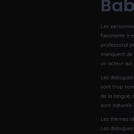
Ba
Les personnag
fascinante à e
professoral p
manquent de n
un acteur qui 
Les dialogues 
sont trop nom
de la langue, 
sont naturels 
Les thèmes ab
Les dialogues 