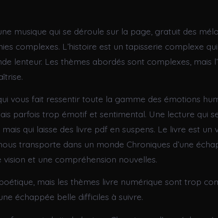
une musique qui se déroule sur la page, gratuit des mél
ies complexes. L’histoire est un tapisserie complexe qui
de lenteur. Les thèmes abordés sont complexes, mais l’
îtrise.
 qui vous fait ressentir toute la gamme des émotions hum
ais parfois trop émotif et sentimental. Une lecture qui 
, mais qui laisse des livre pdf en suspens. Le livre est u
ui nous transporte dans un monde Chroniques d’une écha
 vision et une compréhension nouvelles.
t poétique, mais les thèmes livre numérique sont trop c
ne échappée belle difficiles à suivre.