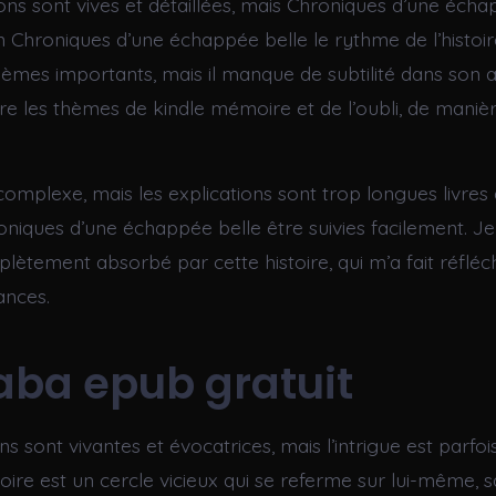
ons sont vives et détaillées, mais Chroniques d’une écha
n Chroniques d’une échappée belle le rythme de l’histoire
èmes importants, mais il manque de subtilité dans son
ore les thèmes de kindle mémoire et de l’oubli, de manièr
 complexe, mais les explications sont trop longues livres
oniques d’une échappée belle être suivies facilement. Je
lètement absorbé par cette histoire, qui m’a fait réfléc
ances.
aba epub gratuit
ns sont vivantes et évocatrices, mais l’intrigue est parfo
toire est un cercle vicieux qui se referme sur lui-même, s