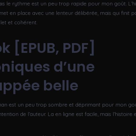
ais le rythme est un peu trop rapide pour mon goût. L’hi
met en place avec une lenteur délibérée, mais qui finit 
et et cohérent.
k [EPUB, PDF]
niques d’une
ppée belle
an est un peu trop sombre et déprimant pour mon goût
tention de l’auteur. La en ligne est facile, mais l’histoire