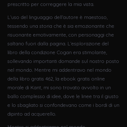
prescritto per correggere la mia vista.
L’uso del linguaggio dell’autore è maestoso,
tessendo una storia che è sia emozionante che
risuonante emotivamente, con personaggi che
saltano fuori dalla pagina. L’esplorazione del
libro della condizione Cogan era stimolante,
sollevando importanti domande sul nostro posto
nel mondo. Mentre mi addentravo nel mondo
della libro gratis 462, la ebook gratis online
morale di Kant, mi sono trovato avvolto in un
ballo complesso di idee, dove le linee tra il giusto
e lo sbagliato si confondevano come i bordi di un
dipinto ad acquerello.
Mentre ci addentriamo nel mondo