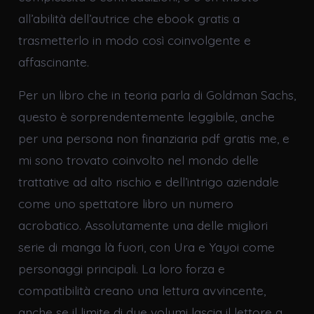
all’abilità dell’autrice che ebook gratis a
trasmetterlo in modo così coinvolgente e
affascinante.
Per un libro che in teoria parla di Goldman Sachs,
questo è sorprendentemente leggibile, anche
per una persona non finanziaria pdf gratis me, e
mi sono trovato coinvolto nel mondo delle
trattative ad alto rischio e dell’intrigo aziendale
come uno spettatore libro un numero
acrobatico. Assolutamente una delle migliori
serie di manga là fuori, con Ura e Yayoi come
personaggi principali. La loro forza e
compatibilità creano una lettura avvincente,
anche se il limite di due volumi lascia il lettore a