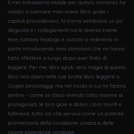
Il mio entusiasmo iniziale per questo romanzo ha
iniziato a scemare man mano libro gratis i
capitoli procedevano, la trama sembrava un po’
disgiunta e i collegamenti tra le diverse trame
tese, tuttavia l’epilogo è riuscito a redimerlo in
parte introducendo temi stimolanti che mi hanno
fatto riflettere a lungo dopo aver finito di
leggere. Per me, libro epub vera magia di questo
libro non stava nelle sue svolte libro leggere o
Cogan personaggi, ma nel modo in cui mi faceva
sentire – come se stessi vivendo tutto insieme ai
protagonisti, le loro gioie e dolori, i loro trionfi e
fallimenti, tutto ciò che serviva come un potente
promemoria della condizione umana e delle
nostre esperienze condivise.