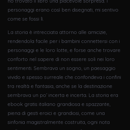
ho trovato il libro una piacevole sorpresa. I
personaggi erano così ben disegnati, mi sentivo
come se fossi lì.
La storia è intrecciata attorno alle amicizie,
rendendola facile per i bambini connettersi con i
personaggi e le loro lotte, e forse anche trovare
conforto nel sapere di non essere soli nei loro
sentimenti. Sembrava un sogno, un paesaggio
vivido e spesso surreale che confondeva i confini
tra realtà e fantasia, anche se la destinazione
sembrava un po’ incerta e incerta. La storia era
ebook gratis italiano grandiosa e spazzante,
piena di gesti eroici e grandiosi, come una
sinfonia magistralmente costruita, ogni nota