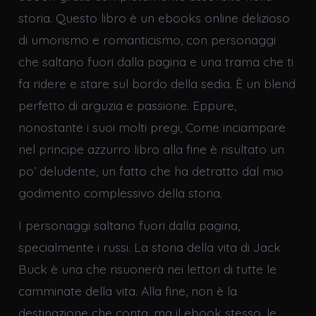
storia. Questo libro è un ebooks online delizioso
di umorismo e romanticismo, con personaggi
che saltano fuori dalla pagina e una trama che ti
fa ridere e stare sul bordo della sedia. È un blend
perfetto di arguzia e passione. Eppure,
nonostante i suoi molti pregi, Come inciampare
nel principe azzurro libro alla fine è risultato un
po’ deludente, un fatto che ha detratto dal mio
godimento complessivo della storia.
I personaggi saltano fuori dalla pagina,
specialmente i russi. La storia della vita di Jack
Buck è una che risuonerà nei lettori di tutte le
camminate della vita. Alla fine, non è la
destinazione che conta, ma il ebook stesso, le