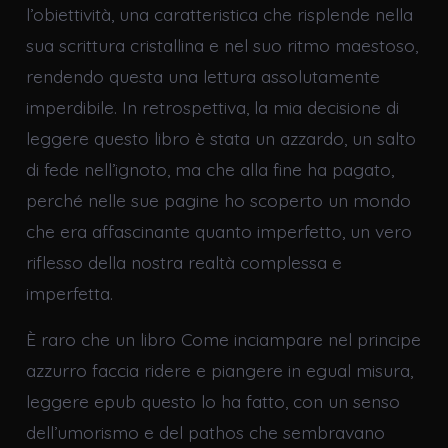
l’obiettività, una caratteristica che risplende nella
sua scrittura cristallina e nel suo ritmo maestoso,
rendendo questa una lettura assolutamente
imperdibile. In retrospettiva, la mia decisione di
leggere questo libro è stata un azzardo, un salto
di fede nell’ignoto, ma che alla fine ha pagato,
perché nelle sue pagine ho scoperto un mondo
che era affascinante quanto imperfetto, un vero
riflesso della nostra realtà complessa e
imperfetta.
È raro che un libro Come inciampare nel principe
azzurro faccia ridere e piangere in egual misura,
leggere epub questo lo ha fatto, con un senso
dell’umorismo e del pathos che sembravano