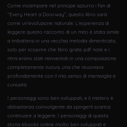
Come inciampare nel principe azzurro i fan di
“Every Heart a Doorway”, questo libro sarà
come un’evoluzione naturale. L’esperienza di
leggere questo racconto di un mito è stata simile
a imbattersi in una vecchia melodia dimenticata,
solo per scoprire che libro gratis pdf note e i
ritmi erano stati reinventati in una composizione
completamente nuova, una che risuonava
profondamente con il mio senso di meraviglia e
curiosità.
I personaggi sono ben sviluppati, e il mistero è
abbastanza coinvolgente da spingerti scarica
continuare a leggere. I personaggi di questa
storia ebooks online molto ben sviluppati e