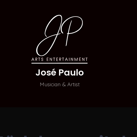
José Paulo
Musician & Artist