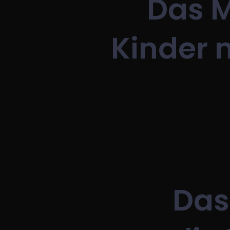
Das M
Kinder n
Das