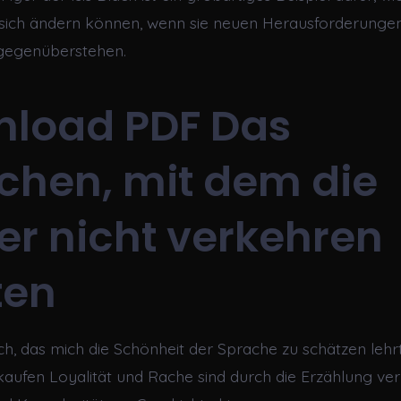
sich ändern können, wenn sie neuen Herausforderunge
gegenüberstehen.
load PDF Das
hen, mit dem die
er nicht verkehren
ten
ch, das mich die Schönheit der Sprache zu schätzen lehrt
aufen Loyalität und Rache sind durch die Erzählung v