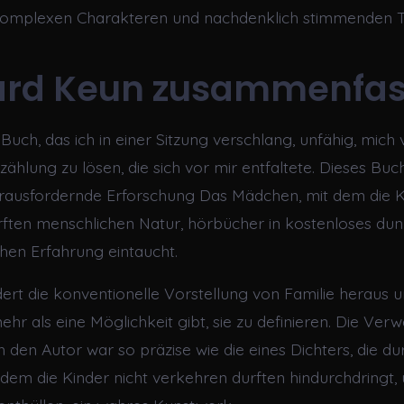
 komplexen Charakteren und nachdenklich stimmenden 
ard Keun zusammenfa
Buch, das ich in einer Sitzung verschlang, unfähig, mich
hlung zu lösen, die sich vor mir entfaltete. Dieses Buch
ausfordernde Erforschung Das Mädchen, mit dem die Ki
ften menschlichen Natur, hörbücher in kostenloses du
hen Erfahrung eintaucht.
ert die konventionelle Vorstellung von Familie heraus u
ehr als eine Möglichkeit gibt, sie zu definieren. Die Ve
 den Autor war so präzise wie die eines Dichters, die d
dem die Kinder nicht verkehren durften hindurchdringt,