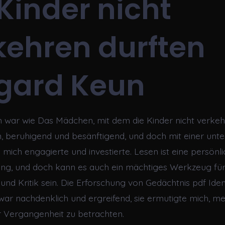
 Kinder nicht
kehren durften
gard Keun
 war wie Das Mädchen, mit dem die Kinder nicht verkeh
, beruhigend und besänftigend, und doch mit einer unt
 mich engagierte und investierte. Lesen ist eine persönl
ung, und doch kann es auch ein mächtiges Werkzeug für
d Kritik sein. Die Erforschung von Gedächtnis pdf Ident
ar nachdenklich und ergreifend, sie ermutigte mich, me
 Vergangenheit zu betrachten.