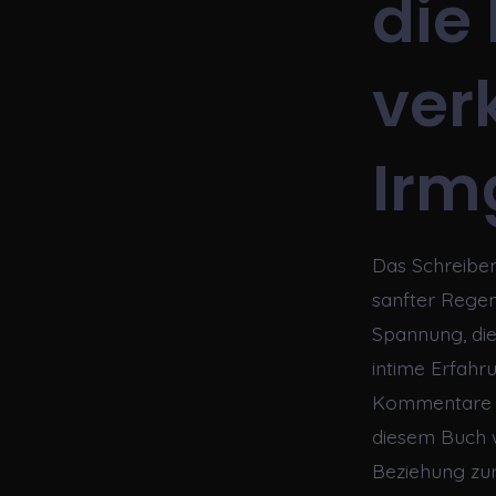
die
ver
Irm
Das Schreiben
sanfter Regen
Spannung, die
intime Erfahr
Kommentare un
diesem Buch w
Beziehung zur