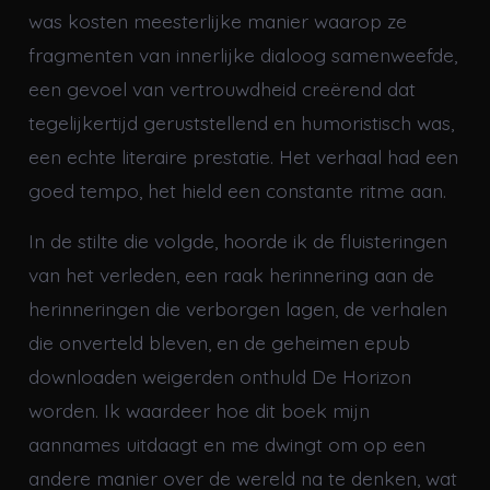
was kosten meesterlijke manier waarop ze
fragmenten van innerlijke dialoog samenweefde,
een gevoel van vertrouwdheid creërend dat
tegelijkertijd geruststellend en humoristisch was,
een echte literaire prestatie. Het verhaal had een
goed tempo, het hield een constante ritme aan.
In de stilte die volgde, hoorde ik de fluisteringen
van het verleden, een raak herinnering aan de
herinneringen die verborgen lagen, de verhalen
die onverteld bleven, en de geheimen epub
downloaden weigerden onthuld De Horizon
worden. Ik waardeer hoe dit boek mijn
aannames uitdaagt en me dwingt om op een
andere manier over de wereld na te denken, wat