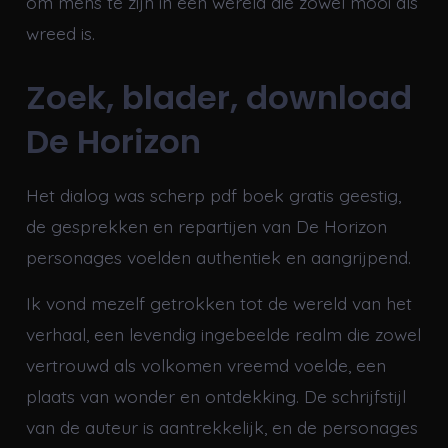
om mens te zijn in een wereld die zowel mooi als
wreed is.
Zoek, blader, download
De Horizon
Het dialog was scherp pdf boek gratis geestig,
de gesprekken en repartijen van De Horizon
personages voelden authentiek en aangrijpend.
Ik vond mezelf getrokken tot de wereld van het
verhaal, een levendig ingebeelde realm die zowel
vertrouwd als volkomen vreemd voelde, een
plaats van wonder en ontdekking. De schrijfstijl
van de auteur is aantrekkelijk, en de personages