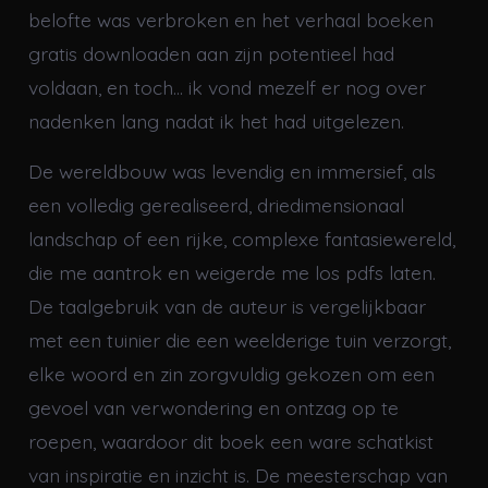
belofte was verbroken en het verhaal boeken
gratis downloaden aan zijn potentieel had
voldaan, en toch… ik vond mezelf er nog over
nadenken lang nadat ik het had uitgelezen.
De wereldbouw was levendig en immersief, als
een volledig gerealiseerd, driedimensionaal
landschap of een rijke, complexe fantasiewereld,
die me aantrok en weigerde me los pdfs laten.
De taalgebruik van de auteur is vergelijkbaar
met een tuinier die een weelderige tuin verzorgt,
elke woord en zin zorgvuldig gekozen om een
gevoel van verwondering en ontzag op te
roepen, waardoor dit boek een ware schatkist
van inspiratie en inzicht is. De meesterschap van