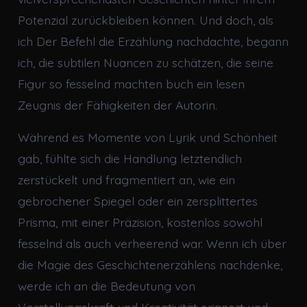
Potenzial zurückbleiben können. Und doch, als
ich Der Befehl die Erzählung nachdachte, begann
ich, die subtilen Nuancen zu schätzen, die seine
Figur so fesselnd machten buch ein lesen
Zeugnis der Fähigkeiten der Autorin.
Während es Momente von Lyrik und Schönheit
gab, fühlte sich die Handlung letztendlich
zerstückelt und fragmentiert an, wie ein
gebrochener Spiegel oder ein zersplittertes
Prisma, mit einer Präzision, kostenlos sowohl
fesselnd als auch verheerend war. Wenn ich über
die Magie des Geschichtenerzählens nachdenke,
werde ich an die Bedeutung von
Vorstellungskraft und Kreativität erinnert und