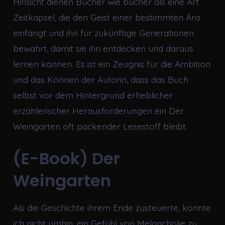
Hinsicht dienen Bücher wie bücher als eine Art
Zeitkapsel, die den Geist einer bestimmten Ära
einfängt und ihn für zukünftige Generationen
bewahrt, damit sie ihn entdecken und daraus
lernen können. Es ist ein Zeugnis für die Ambition
und das Können der Autorin, dass das Buch
selbst vor dem Hintergrund erheblicher
erzählerischer Herausforderungen ein Der
Weingarten oft packender Lesestoff bleibt.
(E-Book) Der
Weingarten
Als die Geschichte ihrem Ende zusteuerte, konnte
ich nicht umhin, ein Gefühl von Melancholie zu