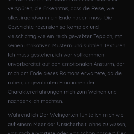
verspüren, die Erkenntnis, dass die Reise, wie
alles, irgendwann ein Ende haben muss. Die
Geschichte rezension so komplex und
vielschichtig wie ein reich gewebter Teppich, mit
seinen intrikativen Mustern und subtilen Texturen.
Ich muss gestehen, ich war vollkommen
unvorbereitet auf den emotionalen Ansturm, der
mich am Ende dieses Romans erwartete, da die
rohen, ungezähmten Emotionen der
Charaktererfahrungen mich zum Weinen und
nachdenklich machten.
Während ich Der Weingarten fühlte ich mich wie
auf einem Meer der Unsicherheit, ohne zu wissen,
was mich erwartete oder was schon passiert Der