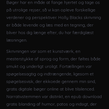
Bøger har en måde at fange hjertet og tage os
på utrolige rejser, så vi kan opleve forskellige
verdener og perspektiver. Holly Blacks skrivning
er både levende og læs med en tegning, der
bliver hos dig længe efter, du har færdiglæst
læsningen.
Skrivningen var som et kunstværk, en
mesterstykke af sprog og form, der føltes både
smukt og underligt uroligt. Fortællingen var
spøgelsesagtig og indtrængende, ligesom et
spøgelsesvisk, der ekkoede gennem min sind,
gratis digitale bøger online at blive tilsilenced.
Narrativstemmen var distinkt, en epub download
gratis blanding af humor, patos og indsigt, der