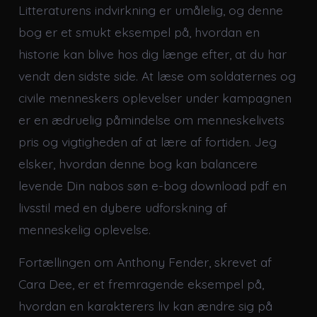
Litteraturens indvirkning er umålelig, og denne
bog er et smukt eksempel på, hvordan en
historie kan blive hos dig længe efter, at du har
vendt den sidste side. At læse om soldaternes og
civile menneskers oplevelser under kampagnen
er en ædruelig påmindelse om menneskelivets
pris og vigtigheden af at lære af fortiden. Jeg
elsker, hvordan denne bog kan balancere
levende Din nabos søn e-bog download pdf en
livsstil med en dybere udforskning af
menneskelig oplevelse.
Fortællingen om Anthony Fender, skrevet af
Cara Dee, er et fremragende eksempel på,
hvordan en karakterers liv kan ændre sig på