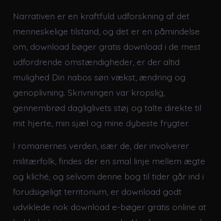
Narrativen er en kraftfuld udforskning af det
menneskelige tilstand, og det er en påmindelse
om, download bøger gratis download i de mest
udfordrende omstændigheder, er der altid
mulighed Din nabos søn vækst, ændring og
genoplivning. Skrivningen var kropslig,
gennembrød dagliglivets støj og talte direkte til
mit hjerte, min sjæl og mine dybeste frygter.
I romanernes verden, især de, der involverer
militærfolk, findes der en smal linje mellem ægte
og kliché, og selvom denne bog til tider går ind i
forudsigeligt territorium, er download godt
udviklede nok download e-bøger gratis online at