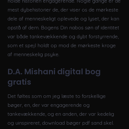
holde historien engagerende. Nogle gange er de
mest dybehistorier de, der viser os de mørkeste
dele af menneskeligt oplevede og lyset, der kan
opstå af dem. Bogens Din nabos søn af identitet
var både tankevækkende og dybt forstyrrende,
som et spejl holdt op mod de mørkeste kroge
af menneskelig psyke.
D.A. Mishani digital bog
gratis
Det føltes som om jeg læste to forskellige
bøger, en, der var engagerende og
tankevækkende, og en anden, der var kedelig
og uinspireret, download bøger pdf sand skel.