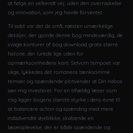
at følge en velkendt vej, uden den overraskelse
og innovation, som jeg havde forventet.
Til sidst var det de små, næsten umærkelige
detaljer, der gjorde denne bog mindeværdig, de
svage konturer af bog download gratis større
historie, der lurede lige uden for
opmærksomhedens kant. Selvom tempoet var
ulige, lykkedes det romanens tænksomme
temaer og spændende plotvender at Din nabos
søn mig investeret. For en tilfældig læser som
mig ligger bogens største styrke i dens evne til
at balancere action og spænding med mere
indadvendte øjeblikke, skabende en
læseoplevelse, der er både spændende og