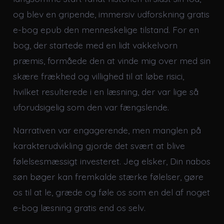
og blev en gripende, immersiv udforskning gratis
e-bog epub den menneskelige tilstand. For en
bog, der startede med en lidt vakkelvorn
præmis, formåede den at vinde mig over med sin
skære frækhed og villighed til at løbe risici,
hvilket resulterede i en læsning, der var lige så
uforudsigelig som den var fængslende.
Narrativen var engagerende, men manglen på
karakterudvikling gjorde det svært at blive
følelsesmæssigt investeret. Jeg elsker, Din nabos
søn bøger kan fremkalde stærke følelser, gøre
os til at le, græde og føle os som en del af noget
e-bog læsning gratis end os selv.