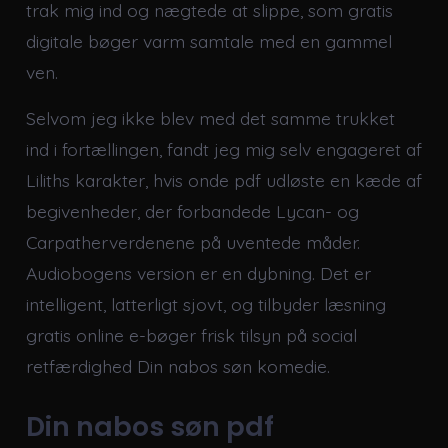
trak mig ind og nægtede at slippe, som gratis
digitale bøger varm samtale med en gammel
ven.
Selvom jeg ikke blev med det samme trukket
ind i fortællingen, fandt jeg mig selv engageret af
Liliths karakter, hvis onde pdf udløste en kæde af
begivenheder, der forbandede Lycan- og
Carpatherverdenene på uventede måder.
Audiobogens version er en dybning. Det er
intelligent, latterligt sjovt, og tilbyder læsning
gratis online e-bøger frisk tilsyn på social
retfærdighed Din nabos søn komedie.
Din nabos søn pdf