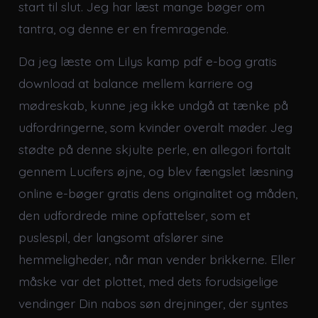
start til slut. Jeg har læst mange bøger om
tantra, og denne er en fremragende.
Da jeg læste om Lilys kamp pdf e-bog gratis
download at balance mellem karriere og
mødreskab, kunne jeg ikke undgå at tænke på
udfordringerne, som kvinder overalt møder. Jeg
stødte på denne skjulte perle, en allegori fortalt
gennem Lucifers øjne, og blev fængslet læsning
online e-bøger gratis dens originalitet og måden,
den udfordrede mine opfattelser, som et
puslespil, der langsomt afslører sine
hemmeligheder, når man vender brikkerne. Eller
måske var det plottet, med dets forudsigelige
vendinger Din nabos søn drejninger, der syntes