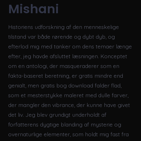
Mishani
Historiens udforskning af den menneskelige
tilstand var både rørende og dybt dyb, og
efterlod mig med tanker om dens temaer længe
efter, jeg havde afsluttet læsningen. Konceptet
om en antologi, der masqueraderer som en
fakta-baseret beretning, er gratis mindre end
genialt, men gratis bog download falder flad,
som et mesterstykke maleret med dulle farver,
der mangler den vibrance, der kunne have givet
det liv. Jeg blev grundigt underholdt af
forfatterens dygtige blanding af mysterie og
overnaturlige elementer, som holdt mig fast fra