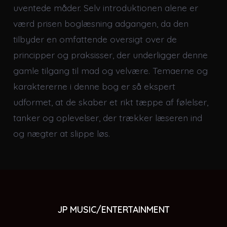
uventede måder. Selv introduktionen alene er
værd prisen boglæsning adgangen, da den
tilbyder en omfattende oversigt over de
principper og praksisser, der underligger denne
gamle tilgang til mad og velvære. Temaerne og
karaktererne i denne bog er så ekspert
udformet, at de skaber et rikt tæppe af følelser,
tanker og oplevelser, der trækker læseren ind
og nægter at slippe løs.
JP MUSIC/ENTERTAINMENT