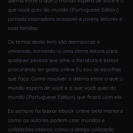
dilema entre o que o mundo espera de você e o
que você quer do mundo (Portuguese Edition)
jornada inspiradora acessível a jovens leitores e
suas famílias.
Os temas deste livro são atemporais e
universais, tornando-o uma ótima leitura para
qualquer pessoa que ame a literatura e esteja
procurando ler grátis online Eu sou as escolhas
que faço: Como resolver o dilema entre o que o
mundo espera de você e o que você quer do
mundo (Portuguese Edition) que ficará com ela.
Eu sempre fui baixar ebook online pela maneira
como os autores podem criar mundos e
civilizações inteiros, como a antiga civilização