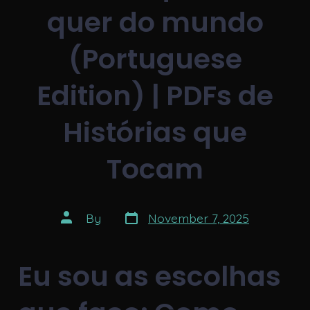
quer do mundo
(Portuguese
Edition) | PDFs de
Histórias que
Tocam
Post
Post
By
November 7, 2025
date
author
Eu sou as escolhas