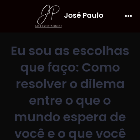
Skip
José Paulo
to
Men
content
Eu sou as escolhas
que faço: Como
resolver o dilema
entre o que o
mundo espera de
você e o que você