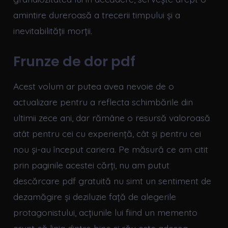
amintire dureroasă a trecerii timpului și a
inevitabilității morții.
Frunze de dor pdf
Acest volum ar putea avea nevoie de o
actualizare pentru a reflecta schimbările din
ultimii zece ani, dar rămâne o resursă valoroasă
atât pentru cei cu experiență, cât și pentru cei
nou și-au început cariera. Pe măsură ce am citit
prin paginile acestei cărți, nu am putut
descărcare pdf gratuită nu simt un sentiment de
dezamăgire și deziluzie față de alegerile
protagonistului, acțiunile lui fiind un memento