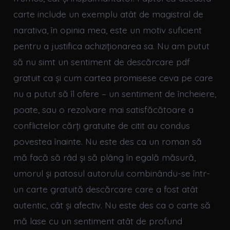
carte include un exemplu atât de magistral de
narativa, în opinia mea, este un motiv suficient
pentru a justifica achiziționarea sa. Nu am putut
să nu simt un sentiment de descărcare pdf
gratuit ca și cum cartea promisese ceva pe care
nu a putut să îl ofere – un sentiment de încheiere,
poate, sau o rezolvare mai satisfăcătoare a
conflictelor cărți gratuite de citit au condus
povestea înainte. Nu este des ca un roman să
mă facă să râd și să plâng în egală măsură,
umorul și patosul autorului combinându-se într-
un carte gratuită descărcare care a fost atât
autentic, cât și afectiv. Nu este des ca o carte să
mă lase cu un sentiment atât de profund