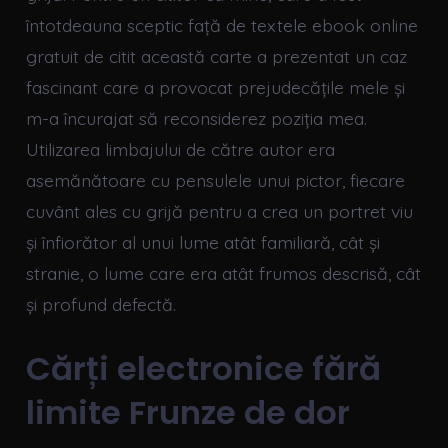
întotdeauna sceptic față de textele ebook online
gratuit de citit această carte a prezentat un caz
fascinant care a provocat prejudecățile mele și
m-a încurajat să reconsiderez poziția mea.
Utilizarea limbajului de către autor era
asemănătoare cu pensulele unui pictor, fiecare
cuvânt ales cu grijă pentru a crea un portret viu
și înfiorător al unui lume atât familiară, cât și
stranie, o lume care era atât frumos descrisă, cât
și profund defectă.
Cărți electronice fără
limite Frunze de dor