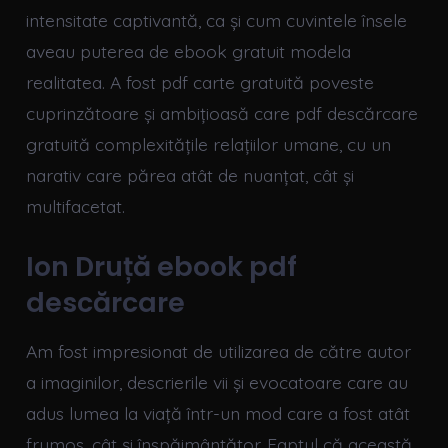
intensitate captivantă, ca și cum cuvintele însele
aveau puterea de ebook gratuit modela
realitatea. A fost pdf carte gratuită poveste
cuprinzătoare și ambițioasă care pdf descărcare
gratuită complexitățile relațiilor umane, cu un
narativ care părea atât de nuanțat, cât și
multifacetat.
Ion Druță ebook pdf
descărcare
Am fost impresionat de utilizarea de către autor
a imaginilor, descrierile vii și evocatoare care au
adus lumea la viață într-un mod care a fost atât
frumos, cât și înspăimântător. Faptul că această