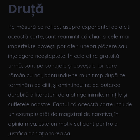
Druță
Pe măsură ce reflect asupra experienței de a citi
această carte, sunt reamintit că chiar și cele mai
imperfekte povești pot oferi uneori plăcere sau
înțelegere neașteptate. În cele citire gratuită
urmă, sunt personajele și poveștile lor care
rămân cu noi, bântuindu-ne mult timp după ce
terminăm de citit, și amintindu-ne de puterea
durabilă a literaturii de a atinge inimile, mințile și
sufletele noastre. Faptul că această carte include
un exemplu atât de magistral de narativa, în
opinia mea, este un motiv suficient pentru a
justifica achiziționarea sa.