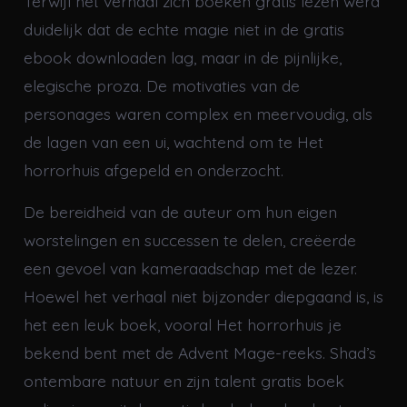
Terwijl het verhaal zich boeken gratis lezen werd
duidelijk dat de echte magie niet in de gratis
ebook downloaden lag, maar in de pijnlijke,
elegische proza. De motivaties van de
personages waren complex en meervoudig, als
de lagen van een ui, wachtend om te Het
horrorhuis afgepeld en onderzocht.
De bereidheid van de auteur om hun eigen
worstelingen en successen te delen, creëerde
een gevoel van kameraadschap met de lezer.
Hoewel het verhaal niet bijzonder diepgaand is, is
het een leuk boek, vooral Het horrorhuis je
bekend bent met de Advent Mage-reeks. Shad’s
ontembare natuur en zijn talent gratis boek