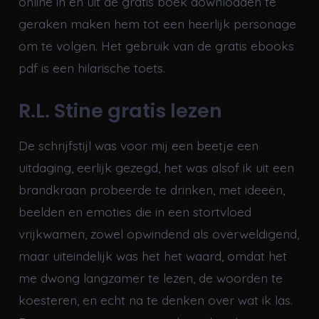
online in en uit de gratis boek downloaden te
geraken maken hem tot een heerlijk personage
om te volgen. Het gebruik van de gratis ebooks
pdf is een hilarische toets.
R.L. Stine gratis lezen
De schrijfstijl was voor mij een beetje een
uitdaging, eerlijk gezegd, het was alsof ik uit een
brandkraan probeerde te drinken, met ideeën,
beelden en emoties die in een stortvloed
vrijkwamen, zowel opwindend als overweldigend,
maar uiteindelijk was het het waard, omdat het
me dwong langzamer te lezen, de woorden te
koesteren, en echt na te denken over wat ik las.