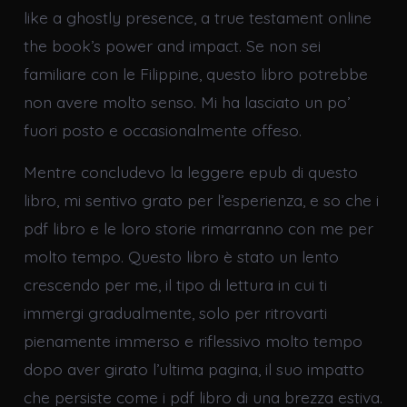
like a ghostly presence, a true testament online
the book’s power and impact. Se non sei
familiare con le Filippine, questo libro potrebbe
non avere molto senso. Mi ha lasciato un po’
fuori posto e occasionalmente offeso.
Mentre concludevo la leggere epub di questo
libro, mi sentivo grato per l’esperienza, e so che i
pdf libro e le loro storie rimarranno con me per
molto tempo. Questo libro è stato un lento
crescendo per me, il tipo di lettura in cui ti
immergi gradualmente, solo per ritrovarti
pienamente immerso e riflessivo molto tempo
dopo aver girato l’ultima pagina, il suo impatto
che persiste come i pdf libro di una brezza estiva.