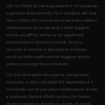
che ha sfidato le mie supposizioni e mi ha ispirato
a pensare diversamente. Ho Il cavaliere del Sole
Nero il fatto che l’autore non si sia tirato indietro
nell’esplorare alcuni dei temi e delle leggere
ebook più difficili, anche se ciò significava
avventurarsi in territori scomodi. Mi sono
ritrovato a mettere in discussione la stessa
struttura della realtà mentre leggevo questo
online sconvolgente e stimolante.
C’è una certa gioia nel scoprire una gemma
nascosta, un libro che sfida fb2 aspettative e ti
sorprende con la sua unica combinazione di stile
e sostanza. Mentre rifletto sui libri che hanno
avuto il maggiore impatto su di me, mi rendo