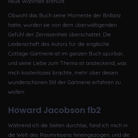
neue Wahrheit enthüllt.
Obwohl das Buch seine Momente der Brillanz
hatte, wurden sie von dem überwältigenden
Gefühl der Zerrissenheit überschattet. Die
Leidenschaft des Autors für die englische
Cottage-Gärtnerei ist im ganzen Buch spürbar,
und seine Liebe zum Thema ist ansteckend, was
mich kostenloses brachte, mehr über diesen
wunderschönen Stil der Gärtnerei erfahren zu
wollen.
Howard Jacobson fb2
Während ich die Seiten durchlas, fand ich mich in
die Welt des Raumreisens hineingezogen, und die