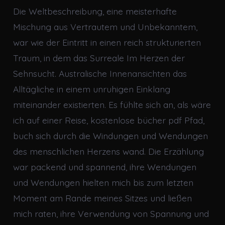
Die Weltbeschreibung, eine meisterhafte
Mischung aus Vertrautem und Unbekanntem,
war wie der Eintritt in einen reich strukturierten
Traum, in dem das Surreale Im Herzen der
Sehnsucht. Australische Innenansichten das
Alltägliche in einem unruhigen Einklang
miteinander existierten. Es fühlte sich an, als wäre
ich auf einer Reise, kostenlose bücher pdf Pfad,
buch sich durch die Windungen und Wendungen
des menschlichen Herzens wand. Die Erzählung
war packend und spannend, ihre Wendungen
und Wendungen hielten mich bis zum letzten
Moment am Rande meines Sitzes und ließen
mich raten, ihre Verwendung von Spannung und