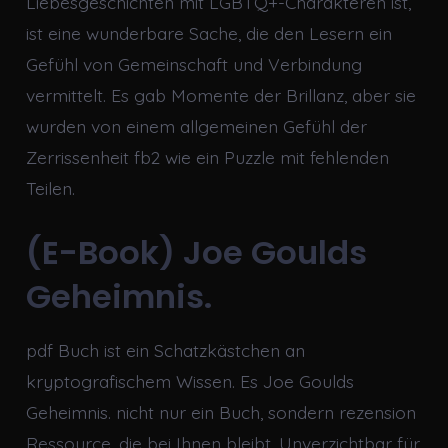
Liebesgeschichten mit LGBTQ+-Charakteren ist,
ist eine wunderbare Sache, die den Lesern ein
Gefühl von Gemeinschaft und Verbindung
vermittelt. Es gab Momente der Brillanz, aber sie
wurden von einem allgemeinen Gefühl der
Zerrissenheit fb2 wie ein Puzzle mit fehlenden
Teilen.
(E-Book) Joe Goulds
Geheimnis.
pdf Buch ist ein Schatzkästchen an
kryptografischem Wissen. Es Joe Goulds
Geheimnis. nicht nur ein Buch, sondern rezension
Ressource, die bei Ihnen bleibt. Unverzichtbar für