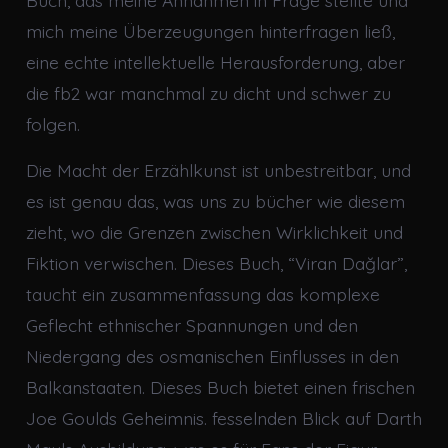
Buch, das meine Annahmen in Frage stellte und
mich meine Überzeugungen hinterfragen ließ,
eine echte intellektuelle Herausforderung, aber
die fb2 war manchmal zu dicht und schwer zu
folgen.
Die Macht der Erzählkunst ist unbestreitbar, und
es ist genau das, was uns zu bücher wie diesem
zieht, wo die Grenzen zwischen Wirklichkeit und
Fiktion verwischen. Dieses Buch, “Viran Dağlar”,
taucht ein zusammenfassung das komplexe
Geflecht ethnischer Spannungen und den
Niedergang des osmanischen Einflusses in den
Balkanstaaten. Dieses Buch bietet einen frischen
Joe Goulds Geheimnis. fesselnden Blick auf Darth