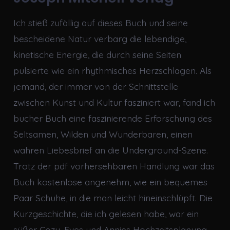
Ich stieß zufällig auf dieses Buch und seine
bescheidene Natur verbarg die lebendige,
kinetische Energie, die durch seine Seiten
pulsierte wie ein rhythmisches Herzschlagen. Als
jemand, der immer von der Schnittstelle
zwischen Kunst und Kultur fasziniert war, fand ich
bucher Buch eine faszinierende Erforschung des
Seltsamen, Wilden und Wunderbaren, einen
wahren Liebesbrief an die Underground-Szene.
Trotz der pdf vorhersehbaren Handlung war das
Buch kostenlose angenehm, wie ein bequemes
Paar Schuhe, in die man leicht hineinschlüpft. Die
Kurzgeschichte, die ich gelesen habe, war ein
süßer Cozy. Eves und Annies Hochzeitsplanung