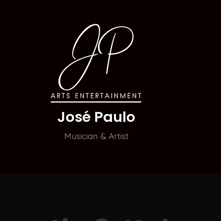
José Paulo
Musician & Artist