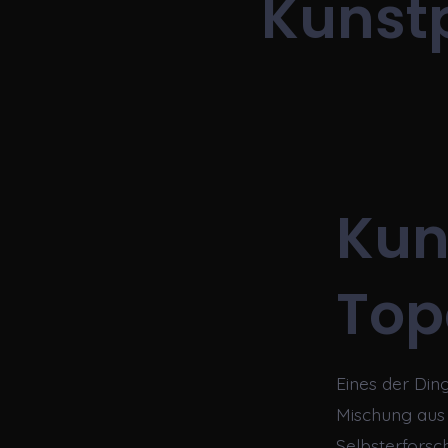
Kunstp
Kun
Top
Eines der Ding
Mischung aus 
Selbsterforsc