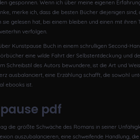
en gesponnen. Wenn ich über meine eigenen Erfahrun
ke, merke ich, dass die besten Bücher diejenigen sind, 
ie gelesen hat, bei einem bleiben und einen mit ihre
eiterhin verfolgen.
 über Kunstpause Buch in einem schrulligen Second-Ha
örbücher eine wilde Fahrt der Selbstentdeckung und d
 Schreibstil des Autors bewundere, ist die Art und Weise
z ausbalanciert, eine Erzählung schafft, die sowohl unt
l ebooks ist.
pause pdf
lag die größte Schwäche des Romans in seiner Unfähigk
lexion auszubalancieren, eine schweifende Handlung, die