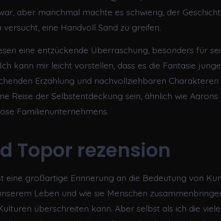
r, aber manchmal machte es schwierig, der Geschichte
versucht, eine Handvoll Sand zu greifen.
esen eine entzückende Überraschung, besonders für se
Ich kann mir leicht vorstellen, dass es die Fantasie jung
chenden Erzählung und nachvollziehbaren Charakteren 
ne Reise der Selbstentdeckung sein, ähnlich wie Aaron
lose Familienunternehmens.
d Topor rezension
st eine großartige Erinnerung an die Bedeutung von Ku
in unserem Leben und wie sie Menschen zusammenbringe
ulturen überschreiten kann. Aber selbst als ich die viel