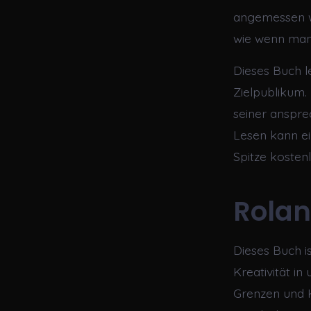
angemessen wa
wie wenn man 
Dieses Buch l
Zielpublikum. 
seiner anspre
Lesen kann ei
Spitze kosten
Rolan
Dieses Buch i
Kreativität 
Grenzen und K