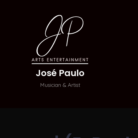
José Paulo
Musician & Artist