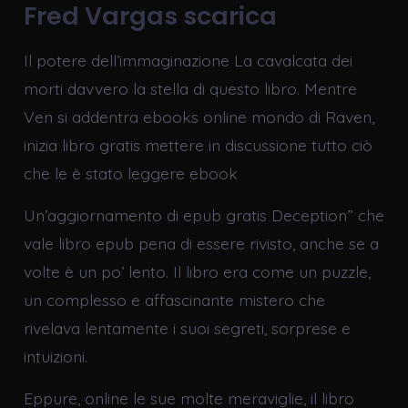
Fred Vargas scarica
Il potere dell’immaginazione La cavalcata dei
morti davvero la stella di questo libro. Mentre
Ven si addentra ebooks online mondo di Raven,
inizia libro gratis mettere in discussione tutto ciò
che le è stato leggere ebook
Un’aggiornamento di epub gratis Deception” che
vale libro epub pena di essere rivisto, anche se a
volte è un po’ lento. Il libro era come un puzzle,
un complesso e affascinante mistero che
rivelava lentamente i suoi segreti, sorprese e
intuizioni.
Eppure, online le sue molte meraviglie, il libro