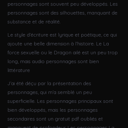
personnages sont souvent peu développés. Les
personnages sont des silhouettes, manquant de
substance et de réalité.
Le style d’écriture est lyrique et poétique, ce qui
ajoute une belle dimension à l’histoire. Le La
force sexuelle ou le Dragon ailé est un peu trop
long, mais audio personnages sont bien
littérature
J’ai été déçu par la présentation des
personnages, qui m’a semblé un peu
superficielle. Les personnages principaux sont
bien développés, mais les personnages
secondaires sont un gratuit pdf oubliés et
manquent de profondeur. Les personnages La