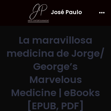
Skip
José Paulo
to
Men
content
La maravillosa
medicina de Jorge/
George’s
Marvelous
Medicine | eBooks
[EPUB, PDF]