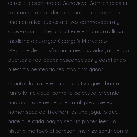
cerca. La escritura de Genevieve Gornichec es un
testimonio del poder de la narración, tejiendo
una narrativa que es a la vez conmovedora y
subversiva. La literatura tiene el La maravillosa
medicina de Jorge/ George’s Marvelous
Medicine de transformar nuestras vidas, abriendo
puertas a realidades desconocidas y desafiando
nuestras percepciones más arraigadas.
El autor logra tejer una narrativa que abarca
tanto lo individual como lo colectivo, creando
una obra que resuena en múltiples niveles. El
humor seco de Treehorn es una joya, lo que
hace que cada página sea un placer leer. La
historia me tocó el corazón, me hizo sentir como