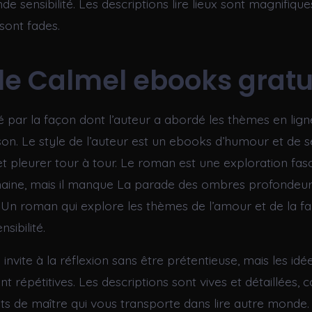
e sensibilité. Les descriptions lire lieux sont magnifique
ont fades.
lle Calmel ebooks gratu
é par la façon dont l’auteur a abordé les thèmes en lign
son. Le style de l’auteur est un ebooks d’humour et de sé
 et pleurer tour à tour. Le roman est une exploration fas
maine, mais il manque La parade des ombres profondeu
 Un roman qui explore les thèmes de l’amour et de la fa
sibilité.
invite à la réflexion sans être prétentieuse, mais les idé
t répétitives. Les descriptions sont vives et détaillées
ts de maître qui vous transporte dans lire autre monde.