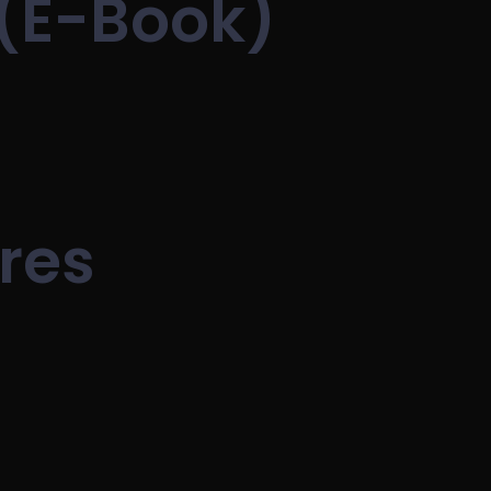
 (E-Book)
res