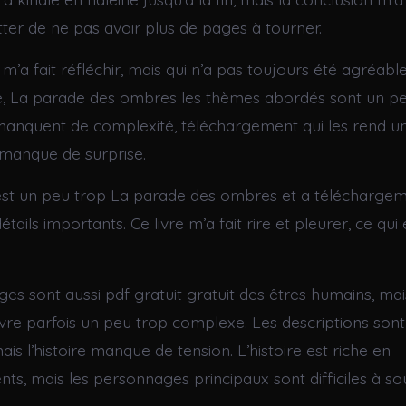
tter de ne pas avoir plus de pages à tourner.
’a fait réfléchir, mais qui n’a pas toujours été agréable 
ide, La parade des ombres les thèmes abordés sont un p
 manquent de complexité, téléchargement qui les rend u
t manque de surprise.
est un peu trop La parade des ombres et a télécharge
étails importants. Ce livre m’a fait rire et pleurer, ce qui
es sont aussi pdf gratuit gratuit des êtres humains, mai
ivre parfois un peu trop complexe. Les descriptions sont
ais l’histoire manque de tension. L’histoire est riche en
s, mais les personnages principaux sont difficiles à sou