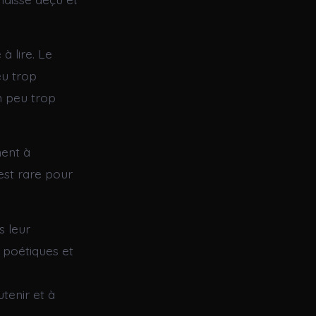
à lire. Le
eu trop
n peu trop
ment à
 est rare pour
s leur
 poétiques et
tenir et à