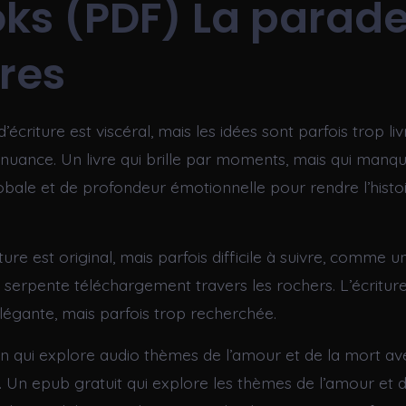
ks (PDF) La parade
res
’écriture est viscéral, mais les idées sont parfois trop li
uance. Un livre qui brille par moments, mais qui manq
bale et de profondeur émotionnelle pour rendre l’histo
iture est original, mais parfois difficile à suivre, comme 
serpente téléchargement travers les rochers. L’écritur
égante, mais parfois trop recherchée.
n qui explore audio thèmes de l’amour et de la mort avec
e. Un epub gratuit qui explore les thèmes de l’amour et d