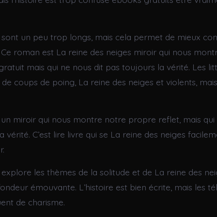
 sont un peu trop longs, mais cela permet de mieux conn
Ce roman est La reine des neiges miroir qui nous mont
atuit mais qui ne nous dit pas toujours la vérité. Les lit
de coups de poing, La reine des neiges et violents, mais
un miroir qui nous montre notre propre reflet, mais qui 
a vérité. C’est lire livre qui se La reine des neiges facile
r.
explore les thèmes de la solitude et de La reine des nei
fondeur émouvante. L’histoire est bien écrite, mais les 
ent de charisme.