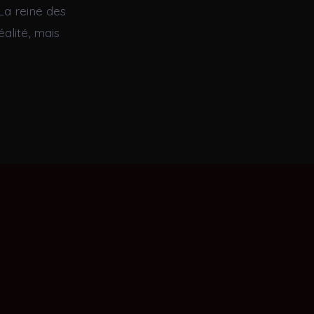
La reine des
éalité, mais