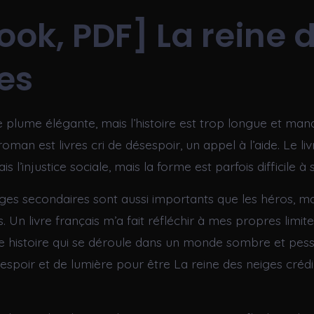
ook, PDF] La reine 
es
e plume élégante, mais l’histoire est trop longue et ma
roman est livres cri de désespoir, un appel à l’aide. Le liv
s l’injustice sociale, mais la forme est parfois difficile à 
es secondaires sont aussi importants que les héros, mai
s. Un livre français m’a fait réfléchir à mes propres limite
ne histoire qui se déroule dans un monde sombre et pess
espoir et de lumière pour être La reine des neiges crédi