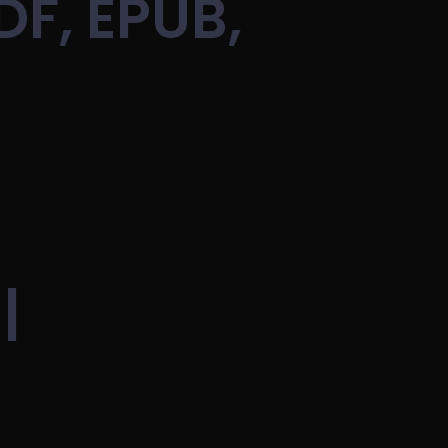
DF, EPUB,
|