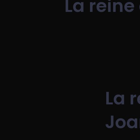
La reine
La r
Joa