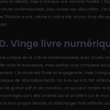
riche en détails, mais il manque une certaine fluidité. L’his
 culture contemporaine, avec toutes ses absurdités. J’ai 
e l’histoire a pris, même si cela a été un peu trop abru
ant.
D. Vinge livre numériq
 une critique de la culture contemporaine, avec toutes se
dle riche et expressive, mais parfois trop complexe pour
ement. L’écriture est fluide et engageante, mais l’intrigu
manque de rebondissements. Un livre qui m’a fait réfléchi
 de gratuit pdf et de concision, ce qui peut rendre la l
 personnages sont des ombres qui se profilent sur le mur,
e et leur propre histoire, et télécharger font réfléchir su