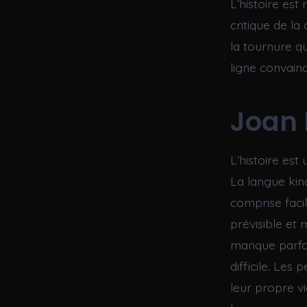
L’histoire est 
critique de la
la tournure qu
ligne convainc
Joan 
L’histoire est
La langue kin
comprise facil
prévisible et 
manque parfois
difficile. Les
leur propre vi