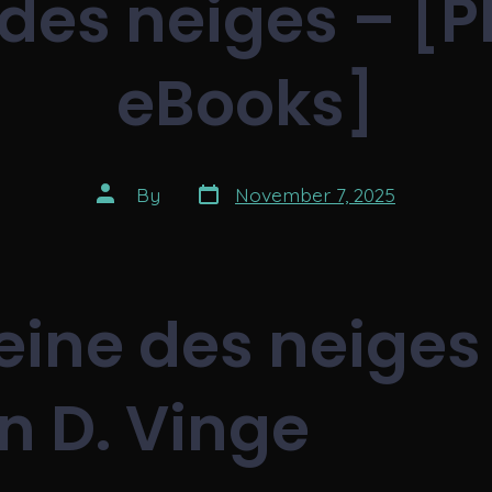
 des neiges – [P
eBooks]
Post
Post
By
November 7, 2025
date
author
eine des neiges 
n D. Vinge