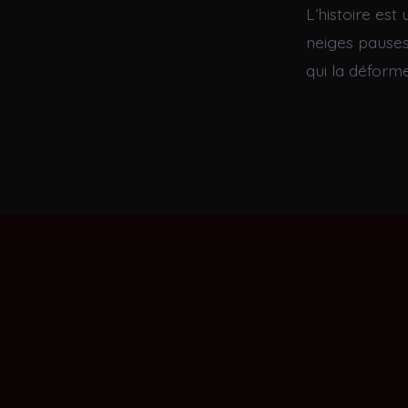
L’histoire es
neiges pauses.
qui la déforme