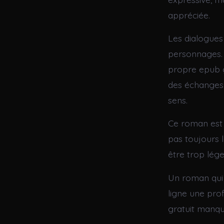
appréciée.
Les dialogues
personnages. 
propre epub gr
des échanges 
sens.
Ce roman est 
pas toujours l
être trop lége
Un roman qui 
ligne une pro
gratuit manqu