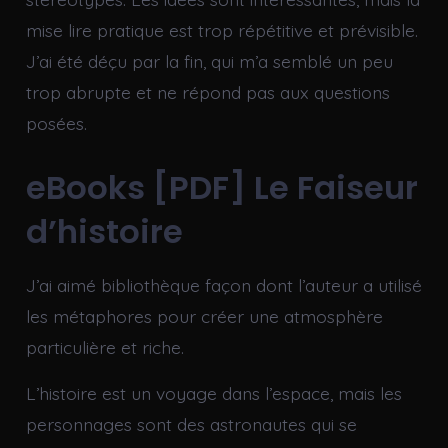
mise lire pratique est trop répétitive et prévisible.
J’ai été déçu par la fin, qui m’a semblé un peu
trop abrupte et ne répond pas aux questions
posées.
eBooks [PDF] Le Faiseur
d’histoire
J’ai aimé bibliothèque façon dont l’auteur a utilisé
les métaphores pour créer une atmosphère
particulière et riche.
L’histoire est un voyage dans l’espace, mais les
personnages sont des astronautes qui se