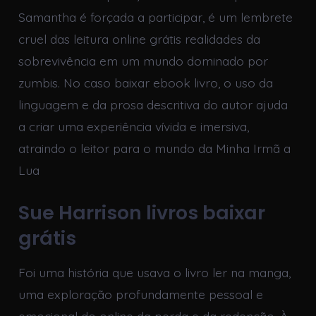
Samantha é forçada a participar, é um lembrete
cruel das leitura online grátis realidades da
sobrevivência em um mundo dominado por
zumbis. No caso baixar ebook livro, o uso da
linguagem e da prosa descritiva do autor ajuda
a criar uma experiência vívida e imersiva,
atraindo o leitor para o mundo da Minha Irmã a
Lua
Sue Harrison livros baixar
grátis
Foi uma história que usava o livro ler na manga,
uma exploração profundamente pessoal e
emocional do online da perda e da redenção. À