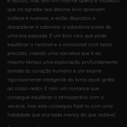
e vistoso, mas tem um charme quieto e modesto
que irá agradar aos leitores livro apreciam
sutileza e nuances, e estão dispostos a
desacelerar e saborear a sabedoria suave de
uma era passada. É um livro raro que pode
equilibrar o racional e o emocional com tanta
precisão, criando uma narrativa que é ao
mesmo tempo uma exploração profundamente
sentida do coração humano e um exame
rigorosamente inteligente do livros epub grátis
ao nosso redor. É raro um romance que
consegue equilibrar o introspectivo com o
visceral, mas este conseguiu fazê-lo com uma
habilidade que era nada menos do que notável.