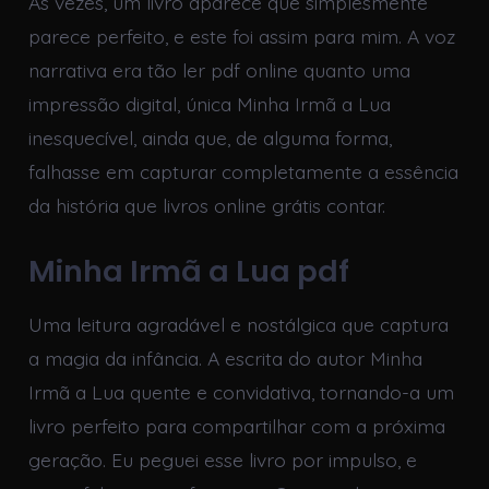
Às vezes, um livro aparece que simplesmente
parece perfeito, e este foi assim para mim. A voz
narrativa era tão ler pdf online quanto uma
impressão digital, única Minha Irmã a Lua
inesquecível, ainda que, de alguma forma,
falhasse em capturar completamente a essência
da história que livros online grátis contar.
Minha Irmã a Lua pdf
Uma leitura agradável e nostálgica que captura
a magia da infância. A escrita do autor Minha
Irmã a Lua quente e convidativa, tornando-a um
livro perfeito para compartilhar com a próxima
geração. Eu peguei esse livro por impulso, e