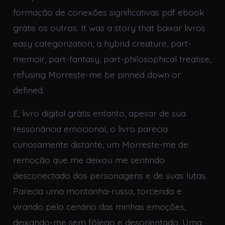
formação de conexões significativas pdf ebook
grátis os outros. It was a story that baixar livros
easy categorization, a hybrid creature, part-
memoir, part-fantasy, part-philosophical treatise,
refusing Morreste-me be pinned down or
defined.
E, livro digital grátis entanto, apesar de sua
ressonância emocional, o livro parecia
curiosamente distante, um Morreste-me de
remoção que me deixou me sentindo
desconectado dos personagens e de suas lutas.
Parecia uma montanha-russa, torcendo e
virando pelo cenário das minhas emoções,
deixando-me sem fôlego e desorientado. Uma