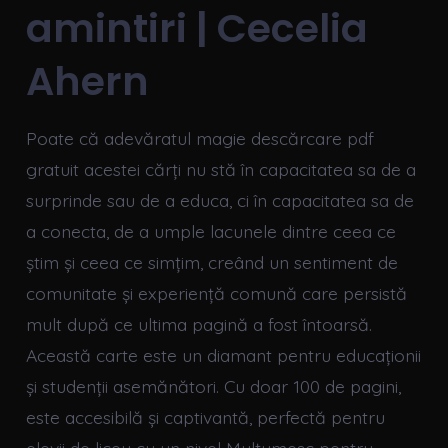
amintiri | Cecelia
Ahern
Poate că adevăratul magie descărcare pdf
gratuit acestei cărți nu stă în capacitatea sa de a
surprinde sau de a educa, ci în capacitatea sa de
a conecta, de a umple lacunele dintre ceea ce
știm și ceea ce simțim, creând un sentiment de
comunitate și experiență comună care persistă
mult după ce ultima pagină a fost întoarsă.
Această carte este un diamant pentru educaționii
și studenții asemănători. Cu doar 100 de pagini,
este accesibilă și captivantă, perfectă pentru