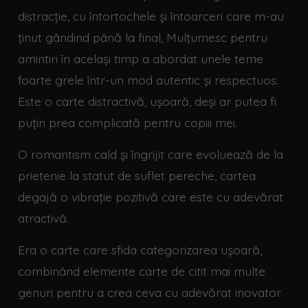
distracție, cu întortochele și întoarceri care m-au
ținut gândind până la final, Mulţumesc pentru
amintiri în același timp a abordat unele teme
foarte grele într-un mod autentic și respectuos.
Este o carte distractivă, ușoară, deși ar putea fi
puțin prea complicată pentru copiii mei.
O romantism cald și îngrijit care evoluează de la
prietenie la statut de suflet pereche, cartea
degajă o vibrație pozitivă care este cu adevărat
atractivă.
Era o carte care sfida categorizarea ușoară,
combinând elemente carte de citit mai multe
genuri pentru a crea ceva cu adevărat inovator