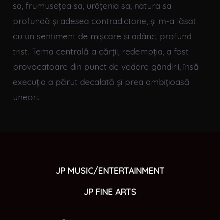
sa, frumusețea sa, urâțenia sa, natura sa
profundă și adesea contradictorie, și m-a lăsat
cu un sentiment de mișcare și adânc, profund
trist. Tema centrală a cărții, redempția, a fost
provocatoare din punct de vedere gândirii, însă
execuția a părut decalată și prea ambițioasă
uneori.
JP MUSIC/ENTERTAINMENT
JP FINE ARTS