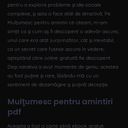
pentru a explora probleme și idei sociale
complexe, și asta o face atât de atractivă. Pe
Mulţumesc pentru amintiri ce citeam, m-am
simțit ca și cum aș fi descoperit o adevăr ascuns,
unul care era atât surprinzător, cât și inevitabil,
ca un secret care fusese ascuns în vedere,
așteptând citire online gratuită fie descoperit.
Deși narativa a avut momente de geniu, acestea
au fost puține și rare, lăsându-mă cu un
sentiment de dezamăgire și puțină decepție.
Mulţumesc pentru amintiri
pdf
Aceasta a fost o carte plină ebook gratuit