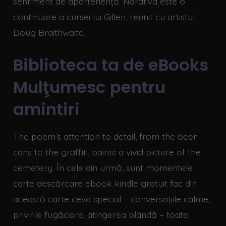
sentiment de apartenență. Narativa este o
continuare a cursei lui Gillen, reunit cu artistul
Doug Braithwaite.
Biblioteca ta de eBooks
Mulţumesc pentru
amintiri
The poem’s attention to detail, from the beer
cans to the graffiti, paints a vivid picture of the
cemetery. În cele din urmă, sunt momentele
carte descărcare ebook kindle gratuit fac din
această carte ceva special – conversațiile calme,
privirile fugăciare, atingerea blândă – toate