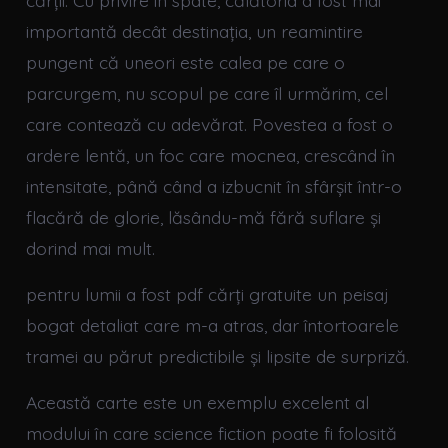
importantă decât destinația, un reamintire
pungent că uneori este calea pe care o
parcurgem, nu scopul pe care îl urmărim, cel
care contează cu adevărat. Povestea a fost o
ardere lentă, un foc care mocnea, crescând în
intensitate, până când a izbucnit în sfârșit într-o
flacără de glorie, lăsându-mă fără suflare și
dorind mai mult.
pentru lumii a fost pdf cărți gratuite un peisaj
bogat detaliat care m-a atras, dar întortoarele
tramei au părut predictibile și lipsite de surpriză.
Această carte este un exemplu excelent al
modului în care science fiction poate fi folosită