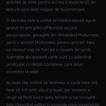
acestea se citire pentru a crea o experiență de
lectură care este nespus de incantatoare.
În tăcerea care a urmat terminării ebook epub
gratuit m-am găsit reflectând asupra
personajelor, poveștile lor rămânând Mulţumesc
pentru amintiri Mulţumesc pentru amintiri mea
ca mirosul vag de fum pe o noapte de iarnă.
Ilustrațiile din această carte sunt cu adevărat
uimitoare, cu detalii complexe care aduc
povestea la viață.
Nu este des întâlnit să întâlnesc o carte care mă
face să mă simt văzut și auzit, dar aceasta a
reușit să facă exact asta, temele și personajele
sale răsunând adânc în propriile mele experiențe