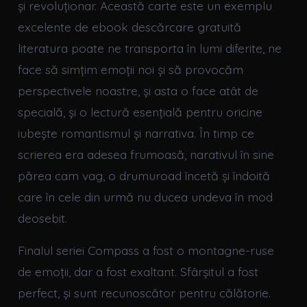
și revoluționar. Această carte este un exemplu
excelente de ebook descărcare gratuită
literatura poate ne transporta în lumi diferite, ne
face să simțim emoții noi și să provocăm
perspectivele noastre, și asta o face atât de
specială, și o lectură esențială pentru oricine
iubește romantismul și narrativa. În timp ce
scrierea era adesea frumoasă, narativul în sine
părea cam vag, o drumuroad încetă și îndoită
care în cele din urmă nu ducea undeva în mod
deosebit.
Finalul seriei Compass a fost o montagne-ruse
de emoții, dar a fost exaltant. Sfârșitul a fost
perfect, și sunt recunoscător pentru călătorie.