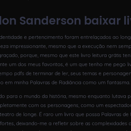
on Sanderson baixar li
dentidade e pertencimento foram entrelaçados ao long
leza impressionante, mesmo que a execução nem semp
graçado, porque, mesmo que este livro leitura grátis ten
te um dos meus favoritos, é um que tenho me pego liv
tempo pdfs de terminar de ler, seus temas e personage
 em minha Palavras de Radiância como um fantasma.
ído para o mundo da história, mesmo enquanto lutava 
pletamente com os personagens, como um espectador 
eatro de longe. É raro um livro que possa Palavras de 
ortes, deixando-me a refletir sobre as complexidades 