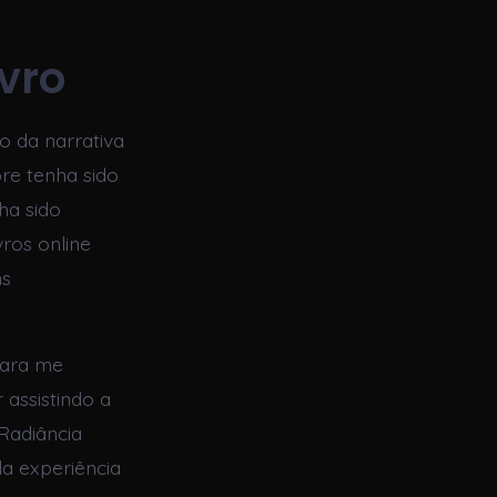
vro
o da narrativa
re tenha sido
ha sido
ros online
ns
para me
assistindo a
Radiância
da experiência