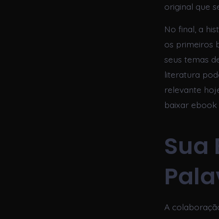
original que s
No final, a h
os primeiros 
seus temas de
literatura po
relevante hoj
baixar ebook
Sua 
Pala
A colaboração