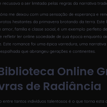
e recusava a ser limitada pelas regras da narrativa tradic
istória me deixou com uma sensação de esperança e re
brotos hesitantes da primavera brotando da terra. Este 
 amor, família e classe social, é um exemplo perfeito 
de refletir ler online sociedade de sua época enquanto a
e. Este romance foi uma épica varredura, uma narrativa
 espalhada que abrangeu gerações e continentes.
Biblioteca Online G
vras de Radiância
 entre tantos indivíduos talentosos é o que torna esta 