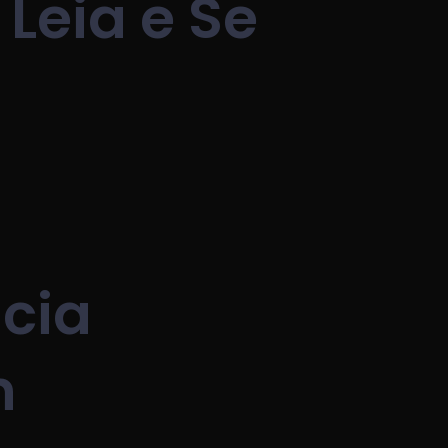
Leia e Se
cia
n