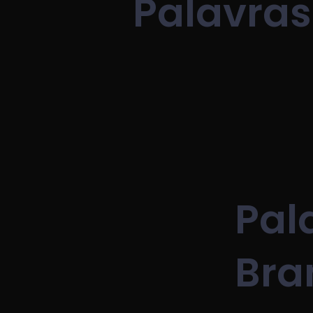
Palavras
Pal
Bra