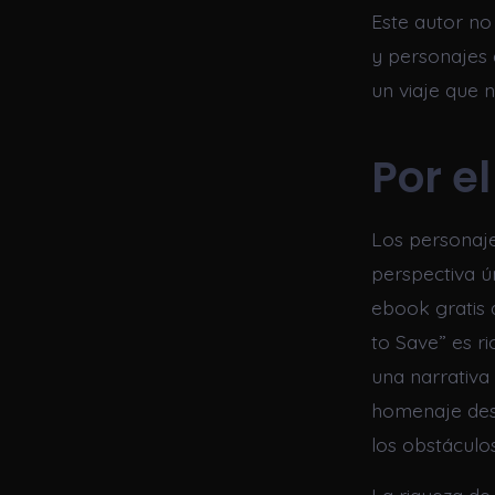
Este autor no 
y personajes
un viaje que 
Por el
Los personaje
perspectiva ún
ebook gratis 
to Save” es r
una narrativa
homenaje desc
los obstáculo