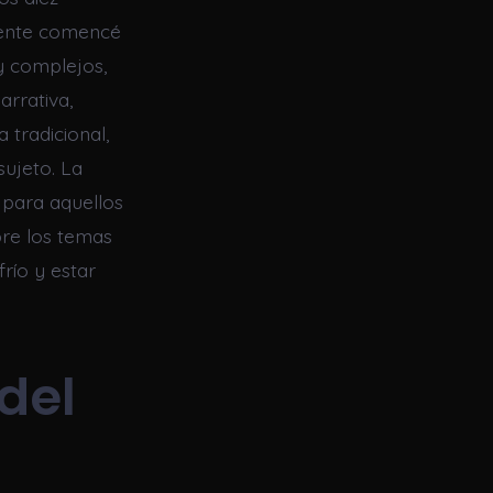
amente comencé
 y complejos,
arrativa,
 tradicional,
sujeto. La
o para aquellos
re los temas
frío y estar
del