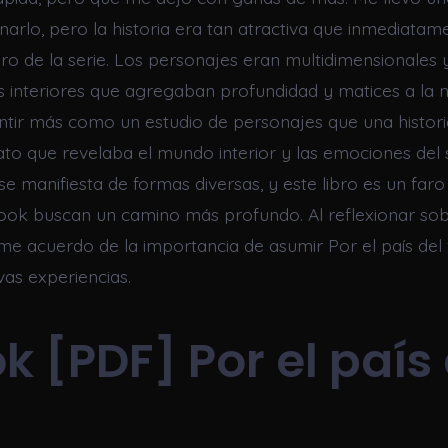
narlo, pero la historia era tan atractiva que inmediat
ibro de la serie. Los personajes eran multidimensionales
as interiores que agregaban profundidad y matices a la n
ntir más como un estudio de personajes que una historia
to que revelaba el mundo interior y las emociones del 
 se manifiesta de formas diversas, y este libro es un far
ok buscan un camino más profundo. Al reflexionar sob
 me acuerdo de la importancia de asumir Por el país del 
vas experiencias.
k [PDF] Por el país 