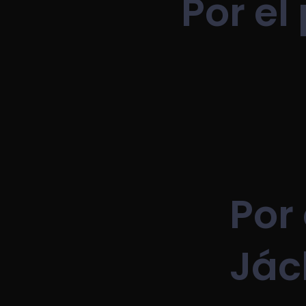
Por el
Por 
Jác