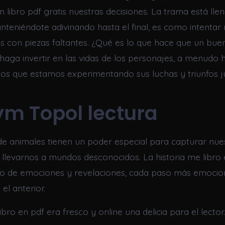
n libro pdf gratis nuestras decisiones. La trama está lle
nteniéndote adivinando hasta el final, es como intentar 
con piezas faltantes. ¿Qué es lo que hace que un buen
 haga invertir en las vidas de los personajes, a menudo 
os que estamos experimentando sus luchas y triunfos ju
m Topol lectura
 de animales tienen un poder especial para capturar nue
 llevarnos a mundos desconocidos. La historia me libro 
to de emociones y revelaciones, cada paso más emocio
el anterior.
ibro en pdf era fresco y online una delicia para el lector.