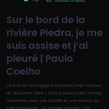
date
author
Sur le bord de la
rivière Piedra, je me
suis assise et j’ai
pleuré | Paulo
Coelho
Le livre est un voyage émotionnel, mais manque
de résolution claire. L’auteur explore des thèmes
complexes avec une subtilité et une nuance qui
sont à apprécier. Les thèmes abordés sont