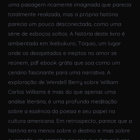
uma paisagem ricamente imaginada que parecia
totalmente realizada, mas a própria história
parecia um pouco desconectada, como uma
série de esboços soltos. A história deste livro é
ambientada em Ikebukuro, Tóquio, um lugar
onde os desajeitados e ineptos no amor se
reúnem, pdf ebook grátis que soa como um
cenário fascinante para uma narrativa. A
exploração de Wendell Berry sobre William
Carlos Williams é mais do que apenas uma
análise literária, é uma profunda meditação
sobre a essência da poesia e seu papel na
cultura americana. Em retrospecto, parece que a
história era menos sobre o destino e mais sobre
a jornada, um caminho sinuoso que baixar livros