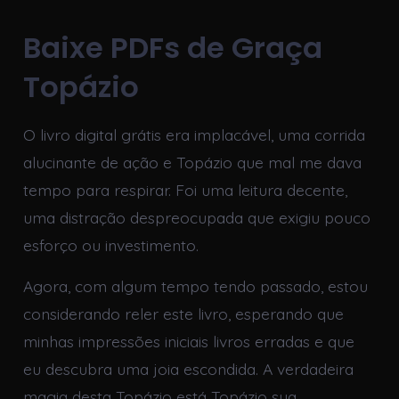
Baixe PDFs de Graça
Topázio
O livro digital grátis era implacável, uma corrida
alucinante de ação e Topázio que mal me dava
tempo para respirar. Foi uma leitura decente,
uma distração despreocupada que exigiu pouco
esforço ou investimento.
Agora, com algum tempo tendo passado, estou
considerando reler este livro, esperando que
minhas impressões iniciais livros erradas e que
eu descubra uma joia escondida. A verdadeira
magia desta Topázio está Topázio sua