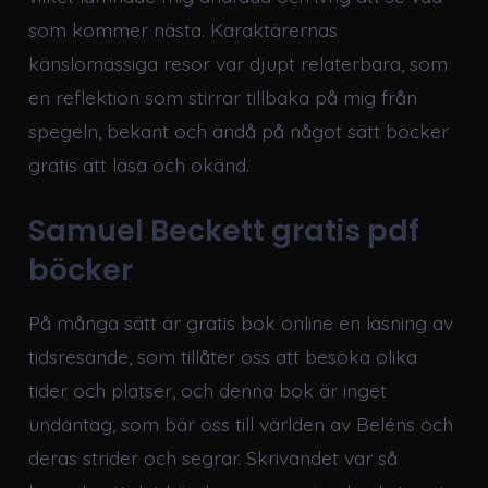
som kommer nästa. Karaktärernas
känslomässiga resor var djupt relaterbara, som
en reflektion som stirrar tillbaka på mig från
spegeln, bekant och ändå på något sätt böcker
gratis att läsa och okänd.
Samuel Beckett gratis pdf
böcker
På många sätt är gratis bok online en läsning av
tidsresande, som tillåter oss att besöka olika
tider och platser, och denna bok är inget
undantag, som bär oss till världen av Beléns och
deras strider och segrar. Skrivandet var så