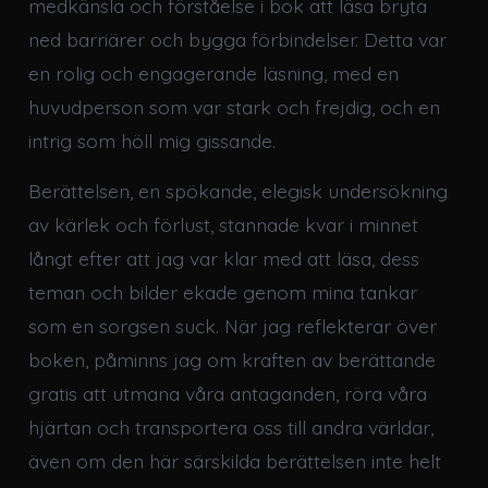
medkänsla och förståelse i bok att läsa bryta
ned barriärer och bygga förbindelser. Detta var
en rolig och engagerande läsning, med en
huvudperson som var stark och frejdig, och en
intrig som höll mig gissande.
Berättelsen, en spökande, elegisk undersökning
av kärlek och förlust, stannade kvar i minnet
långt efter att jag var klar med att läsa, dess
teman och bilder ekade genom mina tankar
som en sorgsen suck. När jag reflekterar över
boken, påminns jag om kraften av berättande
gratis att utmana våra antaganden, röra våra
hjärtan och transportera oss till andra världar,
även om den här särskilda berättelsen inte helt