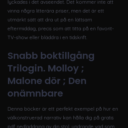
lyckades i det avseendet. Det kommer inte att
vinna några litterära priser, men det är ett
utmärkt sätt att dra ut på en lättsam
eftermiddag, precis som att titta på en favorit-
TV-show eller bläddra i en tidskrift.
Snabb boktillgång
Trilogin. Molloy ;
Malone dör ; Den
onämnbare
Denna böcker är ett perfekt exempel på hur en
välkonstruerad narrativ kan hålla dig på gratis
pdf nedladdning av din stol, undrande vad som