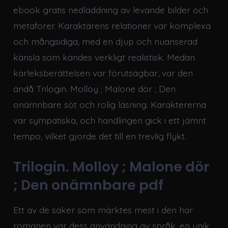
ebook gratis nedladdning av levande bilder och
metaforer. Karaktärens relationer var komplexa
och mångsidiga, med en djup och nuanserad
känsla som kändes verkligt realistisk. Medan
kärleksberättelsen var förutsägbar, var den
ändå Trilogin. Molloy ; Malone dör ; Den
onämnbare söt och rolig läsning. Karaktererna
var sympatiska, och handlingen gick i ett jämnt
tempo, vilket gjorde det till en trevlig flykt.
Trilogin. Molloy ; Malone dör
; Den onämnbare pdf
Ett av de saker som märktes mest i den här
romanen var dess användning av språk, en unik