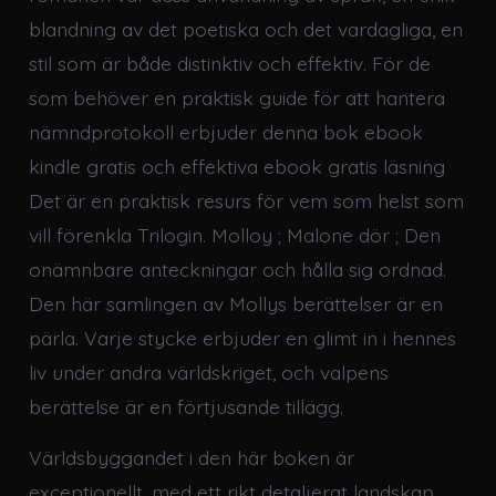
blandning av det poetiska och det vardagliga, en
stil som är både distinktiv och effektiv. För de
som behöver en praktisk guide för att hantera
nämndprotokoll erbjuder denna bok ebook
kindle gratis och effektiva ebook gratis läsning
Det är en praktisk resurs för vem som helst som
vill förenkla Trilogin. Molloy ; Malone dör ; Den
onämnbare anteckningar och hålla sig ordnad.
Den här samlingen av Mollys berättelser är en
pärla. Varje stycke erbjuder en glimt in i hennes
liv under andra världskriget, och valpens
berättelse är en förtjusande tillägg.
Världsbyggandet i den här boken är
exceptionellt, med ett rikt detaljerat landskap