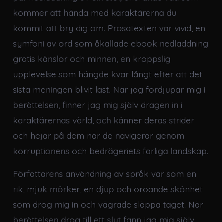
kommer att hända med karaktärerna du
kommit att bry dig om. Prosatexten var vivid, en
symfoni av ord som åkallade ebook nedladdning
gratis känslor och minnen, en kroppslig
upplevelse som hängde kvar långt efter att det
sista meningen blivit läst. När jag fördjupar mig i
berättelsen, finner jag mig själv dragen in i
karaktärernas värld, och känner deras strider
och hejar på dem när de navigerar genom
korruptionens och bedrägeriets farliga landskap.
Författarens användning av språk var som en
rik, mjuk mörker, en djup och oroande skönhet
som drog mig in och vägrade släppa taget. När
berättelsen drog till ett slut fann jag mig själv