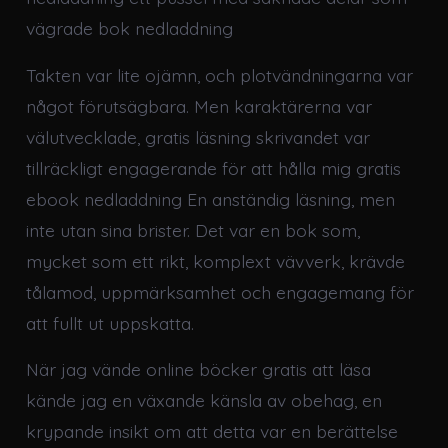
vägrade bok nedladdning
Takten var lite ojämn, och plotvändningarna var
något förutsägbara. Men karaktärerna var
välutvecklade, gratis läsning skrivandet var
tillräckligt engagerande för att hålla mig gratis
ebook nedladdning En anständig läsning, men
inte utan sina brister. Det var en bok som,
mycket som ett rikt, komplext vävverk, krävde
tålamod, uppmärksamhet och engagemang för
att fullt ut uppskatta.
När jag vände online böcker gratis att läsa
kände jag en växande känsla av obehag, en
krypande insikt om att detta var en berättelse