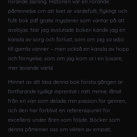
rörande läsning. Historien var en rörande
påminnelse om att livet är värdefullt, flyktigt och
fullt bok pdf gratis mysterier som väntar på att
avslöjas. När jag avslutade boken kände jag en
känsla av sorg och förlust, som om jag sa adjö
till gamla vänner – men också en känsla av hopp
och förnyelse, som om jag kom ut i en ljusare,
mer levande värld.
Minnet av att läsa denna bok första gången är
fortfarande tydligt inprentat i mitt minne, lånat
från en vän som delade min passion för genren,
och den har förblivit en referenspunkt för
excellens under åren som följde. Böcker som
denna påminner oss om vikten av empati,