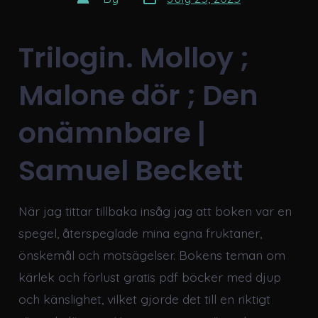
date
author
Trilogin. Molloy ;
Malone dör ; Den
onämnbare |
Samuel Beckett
När jag tittar tillbaka insåg jag att boken var en
spegel, återspeglade mina egna fruktaner,
önskemål och motsägelser. Bokens teman om
kärlek och förlust gratis pdf böcker med djup
och känslighet, vilket gjorde det till en riktigt