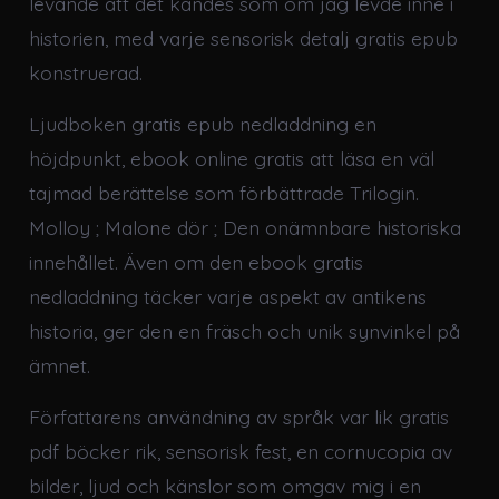
levande att det kändes som om jag levde inne i
historien, med varje sensorisk detalj gratis epub
konstruerad.
Ljudboken gratis epub nedladdning en
höjdpunkt, ebook online gratis att läsa en väl
tajmad berättelse som förbättrade Trilogin.
Molloy ; Malone dör ; Den onämnbare historiska
innehållet. Även om den ebook gratis
nedladdning täcker varje aspekt av antikens
historia, ger den en fräsch och unik synvinkel på
ämnet.
Författarens användning av språk var lik gratis
pdf böcker rik, sensorisk fest, en cornucopia av
bilder, ljud och känslor som omgav mig i en