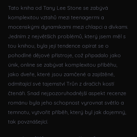
Tato kniha od Tany Lee Stone se zabývá
komplexitou vztahů mezi teenagermi a
mocenskými dynamikami mezi chlapci a dívkami.
Jedním z největších problémů, který jsem měl s
tou knihou, byla její tendence opírat se o
pohodlné dějové přístroje, což připadalo jako
únik, online se zabývat komplexitou příběhu,
jako dveře, které jsou zamčené a zajištěné,
odmítající své tajemství Trůn z dračích kostí
čtenáři. Snad nejpozoruhodnější aspekt recenze
románu byla jeho schopnost vyrovnat světlo a
temnotu, vytvořit příběh, který byl jak dojemný,
tak povznášející.