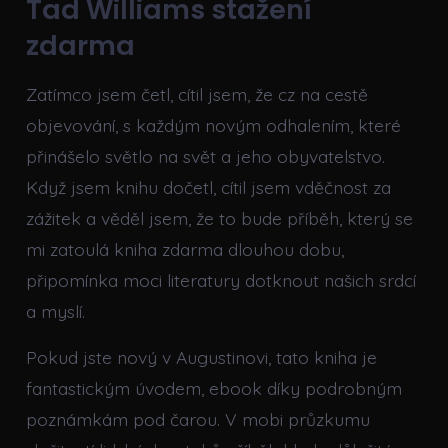
Tad Williams stažení
zdarma​
Zatímco jsem četl, cítil jsem, že cz na cestě
objevování, s každým novým odhalením, které
přinášelo světlo na svět a jeho obyvatelstvo.
Když jsem knihu dočetl, cítil jsem vděčnost za
zážitek a věděl jsem, že to bude příběh, který se
mi zatoulá kniha zdarma dlouhou dobu,
připomínka moci literatury dotknout našich srdcí
a myslí.
Pokud jste nový v Augustinovi, tato kniha je
fantastickým úvodem, ebook díky podrobným
poznámkám pod čarou. V mobi průzkumu