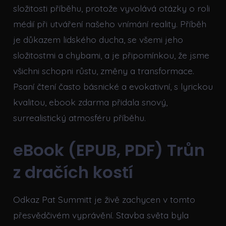
složitosti příběhu, protože vyvolává otázky o roli
médií při utváření našeho vnímání reality. Příběh
je důkazem lidského ducha, se všemi jeho
složitostmi a chybami, a je připomínkou, že jsme
všichni schopni růstu, změny a transformace.
Psaní čtení často básnické a evokativní, s lyrickou
kvalitou, ebook zdarma přidala snový,
surrealistický atmosféru příběhu.
eBook (EPUB, PDF) Trůn
z dračích kostí
Odkaz Pat Summitt je živě zachycen v tomto
přesvědčivém vyprávění. Stavba světa byla