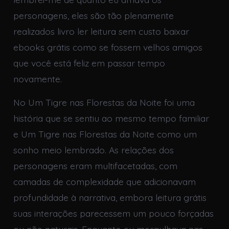
personagens, eles são tão plenamente
realizados livro ler leitura sem custo baixar
ebooks grátis como se fossem velhos amigos
que você está feliz em passar tempo
novamente.
No Um Tigre nas Florestas da Noite foi uma
história que se sentiu ao mesmo tempo familiar
e Um Tigre nas Florestas da Noite como um
sonho meio lembrado. As relações dos
personagens eram multifacetadas, com
camadas de complexidade que adicionavam
profundidade à narrativa, embora leitura grátis
suas interações parecessem um pouco forçadas
ou não naturais. Enquanto eu mergulhava nas