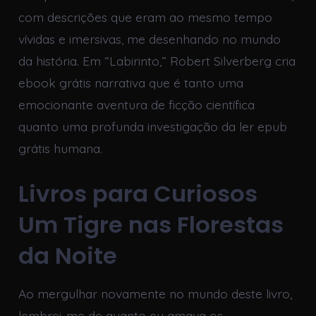
com descrições que eram ao mesmo tempo
vívidas e imersivas, me desenhando no mundo
da história. Em “Labirinto,” Robert Silverberg cria
ebook grátis narrativa que é tanto uma
emocionante aventura de ficção científica
quanto uma profunda investigação da ler epub
grátis humana.
Livros para Curiosos
Um Tigre nas Florestas
da Noite
Ao mergulhar novamente no mundo deste livro,
lembrei-me de quanto eu amava os