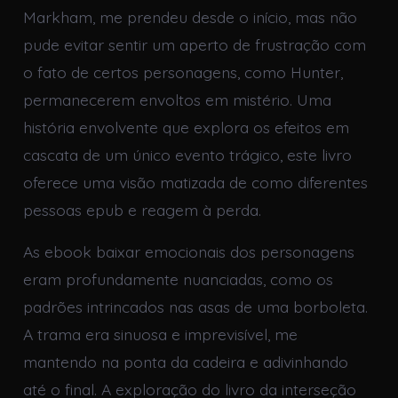
Markham, me prendeu desde o início, mas não
pude evitar sentir um aperto de frustração com
o fato de certos personagens, como Hunter,
permanecerem envoltos em mistério. Uma
história envolvente que explora os efeitos em
cascata de um único evento trágico, este livro
oferece uma visão matizada de como diferentes
pessoas epub e reagem à perda.
As ebook baixar emocionais dos personagens
eram profundamente nuanciadas, como os
padrões intrincados nas asas de uma borboleta.
A trama era sinuosa e imprevisível, me
mantendo na ponta da cadeira e adivinhando
até o final. A exploração do livro da interseção